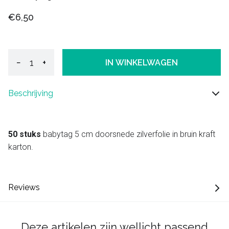
€6,50
−
+
IN WINKELWAGEN
Beschrijving
50 stuks
babytag 5 cm doorsnede zilverfolie in bruin kraft
karton.
Reviews
Deze artikelen zijn wellicht passend