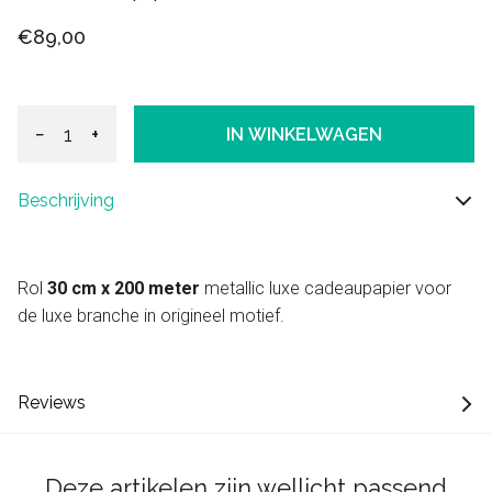
€89,00
−
+
IN WINKELWAGEN
Beschrijving
Rol
30 cm x 200 meter
metallic luxe cadeaupapier voor
de luxe branche in origineel motief.
Reviews
Deze artikelen zijn wellicht passend