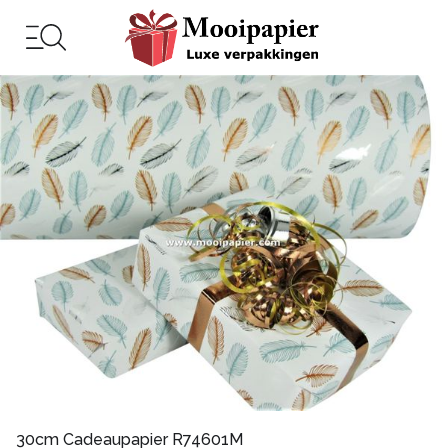
30cm Cadeaupapier R74601M