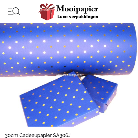
30cm Cadeaupapier SA306J