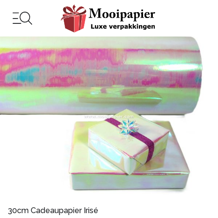
30cm Cadeaupapier Irisé