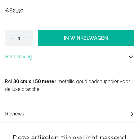
€82,50
−
+
IN WINKELWAGEN
Beschrijving
Rol
30 cm x 150 meter
metallic goud cadeaupapier voor
de luxe branche.
Reviews
Deze artikelen zijn wellicht passend