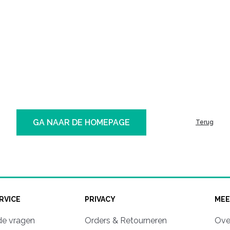
GA NAAR DE HOMEPAGE
Terug
RVICE
PRIVACY
MEE
de vragen
Orders & Retourneren
Ove