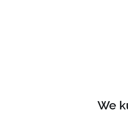
We ku