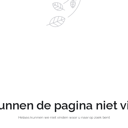
nnen de pagina niet 
Helaas kunnen we niet vinden waar u naar op zoek bent