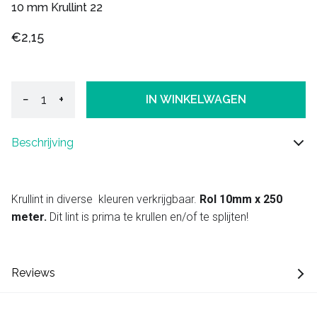
10 mm Krullint 22
€2,15
−
+
IN WINKELWAGEN
Beschrijving
Krullint in diverse kleuren verkrijgbaar.
Rol 10mm x 250
meter.
Dit lint is prima te krullen en/of te splijten!
Reviews