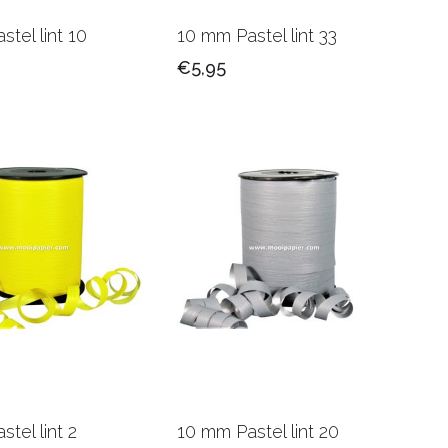
tel lint 10
10 mm Pastel lint 33
€5,95
tel lint 2
10 mm Pastel lint 20