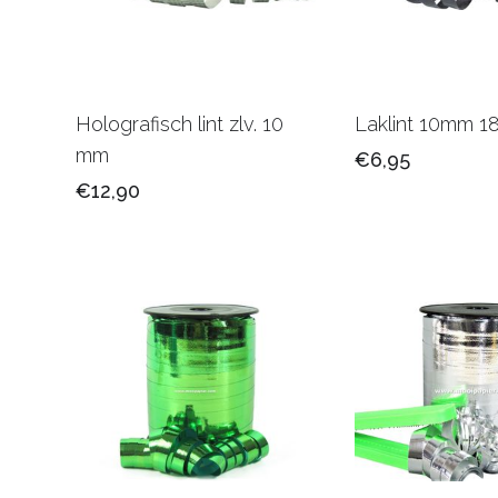
Holografisch lint zlv. 10
Laklint 10mm 1
mm
€6,95
€12,90