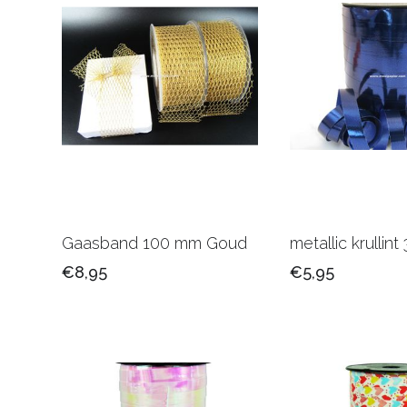
Gaasband 100 mm Goud
metallic krullint
€8,95
€5,95