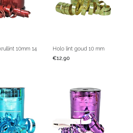
krullint 10mm 14
Holo lint goud 10 mm
€12,90