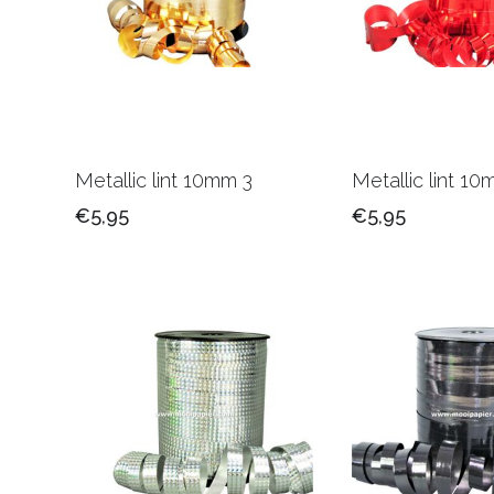
Metallic lint 10mm 3
Metallic lint 1
€5,95
€5,95