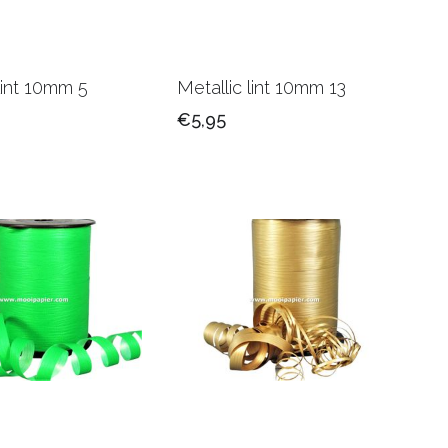
lint 10mm 5
Metallic lint 10mm 13
€5,95