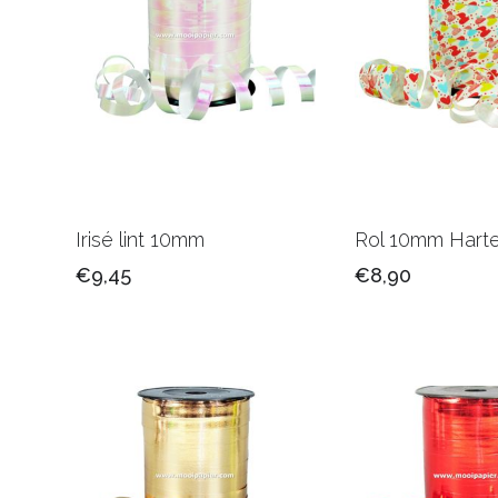
Irisé lint 10mm
Rol 10mm Harte
€9,45
€8,90