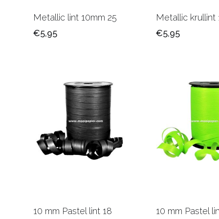
Metallic lint 10mm 25
Metallic krullin
€5,95
€5,95
10 mm Pastel lint 18
10 mm Pastel li