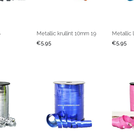
8
Metallic krullint 10mm 19
Metallic 
€5,95
€5,95