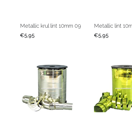
Metallic krul lint 10mm 09
Metallic lint 1
€5,95
€5,95