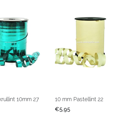
krullint 10mm 27
10 mm Pastellint 22
€5,95