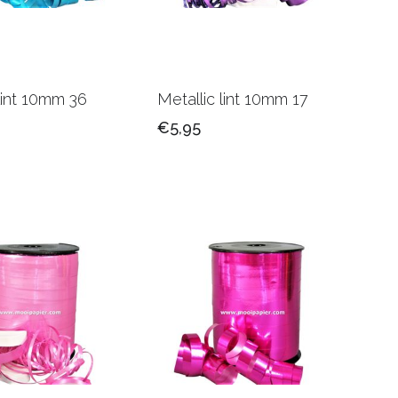
lint 10mm 36
Metallic lint 10mm 17
€5,95