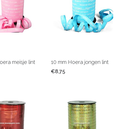
era meisje lint
10 mm Hoera jongen lint
€8,75