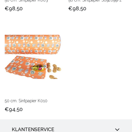
50 cm. Sintpapier K003
50 cm. Sintpapier S692099/2
€98,50
€98,50
50 cm. Sintpapier K010
€94,50
KLANTENSERVICE