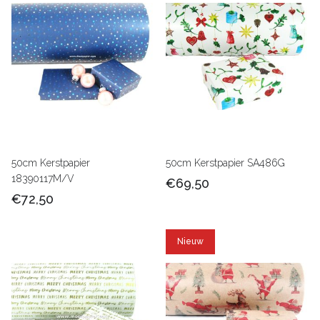
50cm Kerstpapier
50cm Kerstpapier SA486G
18390117M/V
€69,50
€72,50
Nieuw