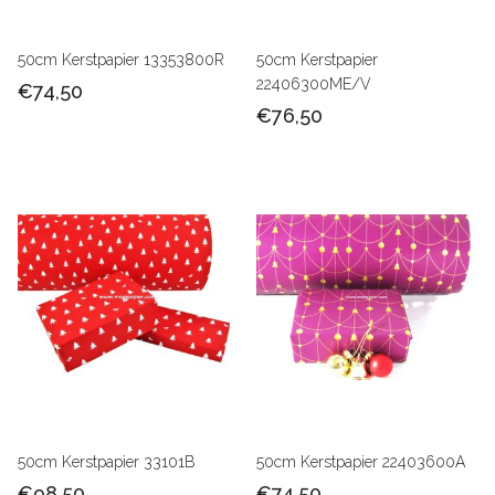
50cm Kerstpapier 13353800R
50cm Kerstpapier
22406300ME/V
€74,50
€76,50
50cm Kerstpapier 33101B
50cm Kerstpapier 22403600A
€98,50
€74,50