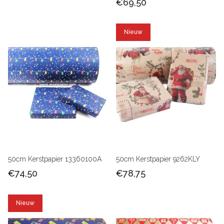
€69,50
Nieuw
50cm Kerstpapier 13360100A
50cm Kerstpapier 9262KLY
€74,50
€78,75
Nieuw