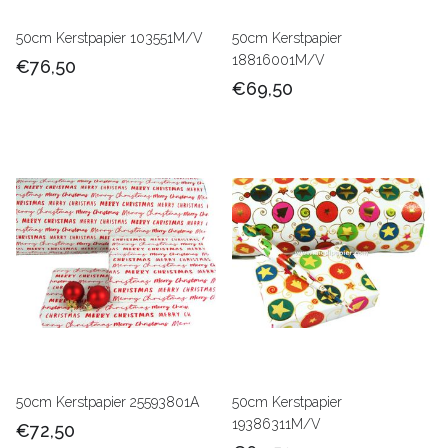
50cm Kerstpapier 103551M/V
50cm Kerstpapier
18816001M/V
€76,50
€69,50
50cm Kerstpapier 25593801A
50cm Kerstpapier
19386311M/V
€72,50