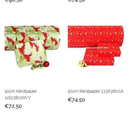
50cm Kerstpapier
50cm Kerstpapier 13363800A
11623801M/V
€74,50
€72,50