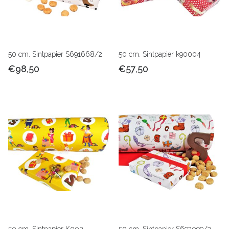
50 cm. Sintpapier S691668/2
50 cm. Sintpapier k90004
€98,50
€57,50