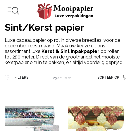
Sint/Kerst papier
Luxe cadeaupapier op rol in diverse breedtes, voor de
december feestmaand. Maak uw keuze uit ons
assortiment luxe
Kerst & Sint inpakpapier
op rollen
tot 250 meter. Direct van de groothandel het mooiste
kerstpapier om in te pakken, en altijd voordelig geprijsd.
Veel
FILTERS
SORTEER OP
25 artikelen
gekocht