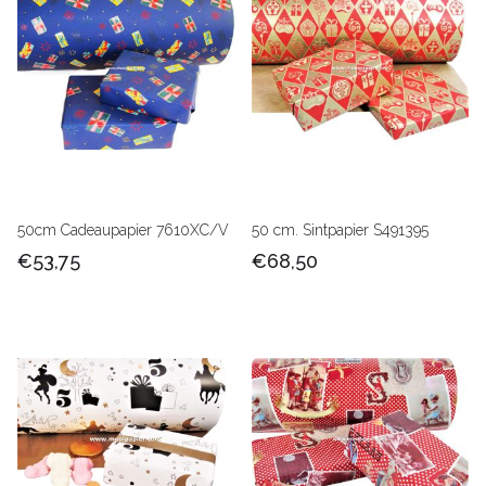
50cm Cadeaupapier 7610XC/V
50 cm. Sintpapier S491395
€53,75
€68,50