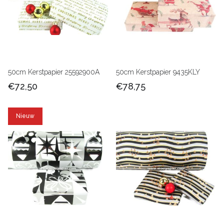
50cm Kerstpapier 25592900A
50cm Kerstpapier 9435KLY
€72,50
€78,75
Nieuw