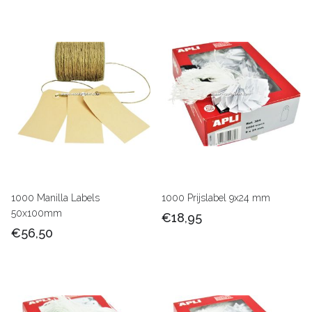
1000 Manilla Labels
1000 Prijslabel 9x24 mm
50x100mm
€18,95
€56,50