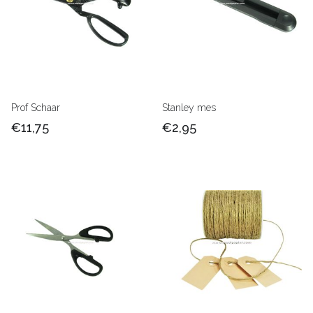
Prof Schaar
Stanley mes
€11,75
€2,95