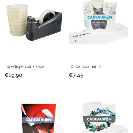
Tapedispencer + Tape
10 Kadobonnen K
€19,90
€7,45