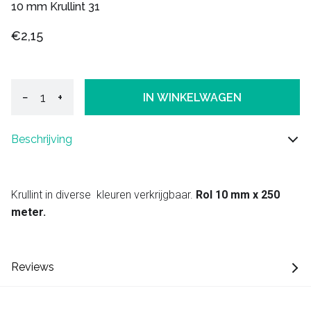
10 mm Krullint 31
€2,15
−
+
IN WINKELWAGEN
Beschrijving
Krullint in diverse kleuren verkrijgbaar.
Rol 10 mm x 250
meter.
Reviews