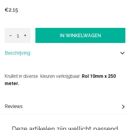
€2,15
−
+
IN WINKELWAGEN
Beschrijving
Krullint in diverse kleuren verkrijgbaar.
Rol 10mm x 250
meter.
Reviews
Deze artikelen zijn wellicht passend