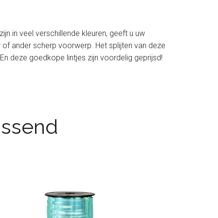
r zijn in veel verschillende kleuren, geeft u uw
aar of ander scherp voorwerp. Het splijten van deze
En deze goedkope lintjes zijn voordelig geprijsd!
passend