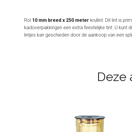
Rol
10 mm breed x 250 meter
krullint. Dit lint is p
kadoverpakkingen een extra feestelijke tint. U kunt d
lintjes kan geschieden door de aankoop van een splin
Deze a