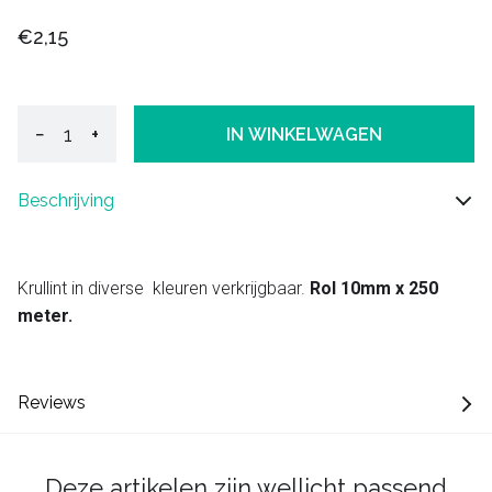
€2,15
−
+
IN WINKELWAGEN
Beschrijving
Krullint in diverse kleuren verkrijgbaar.
Rol 10mm x 250
meter.
Reviews
Deze artikelen zijn wellicht passend