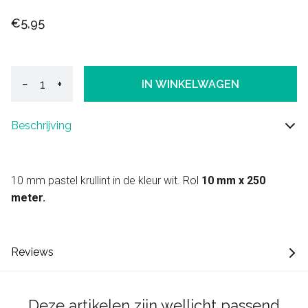
€5,95
−
+
IN WINKELWAGEN
Beschrijving
10 mm pastel krullint in de kleur wit. Rol
10 mm x 250
meter.
Reviews
Deze artikelen zijn wellicht passend