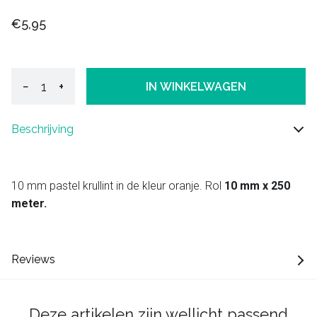
€5,95
−
+
IN WINKELWAGEN
Beschrijving
10 mm pastel krullint in de kleur oranje. Rol
10 mm x 250
meter.
Reviews
Deze artikelen zijn wellicht passend