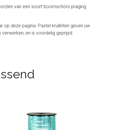
t voorzien van een soort boomschors praging
baar op deze pagina. Pastel krullinten geven uw
jk verwerken, en is voordelig geprijsd.
passend