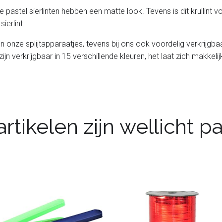
 pastel sierlinten hebben een matte look. Tevens is dit krullin
ierlint.
l van onze splijtapparaatjes, tevens bij ons ook voordelig verkrijg
 zijn verkrijgbaar in 15 verschillende kleuren, het laat zich makkeli
rtikelen zijn wellicht 