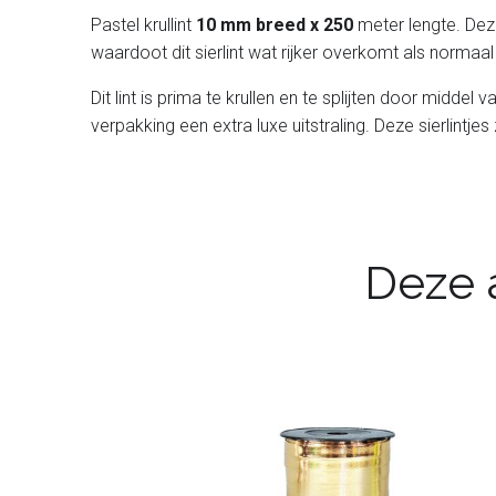
Pastel krullint
10 mm breed x 250
meter lengte. Deze
waardoot dit sierlint wat rijker overkomt als normaal s
Dit lint is prima te krullen en te splijten door midde
verpakking een extra luxe uitstraling. Deze sierlintjes
Deze a