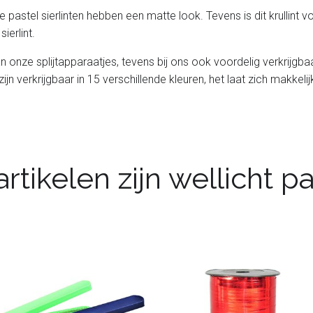
 pastel sierlinten hebben een matte look. Tevens is dit krullin
ierlint.
l van onze splijtapparaatjes, tevens bij ons ook voordelig verkrijg
 zijn verkrijgbaar in 15 verschillende kleuren, het laat zich makkeli
rtikelen zijn wellicht 