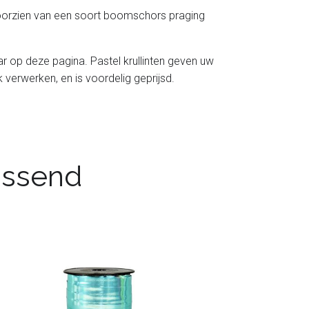
t voorzien van een soort boomschors praging
baar op deze pagina. Pastel krullinten geven uw
jk verwerken, en is voordelig geprijsd.
passend