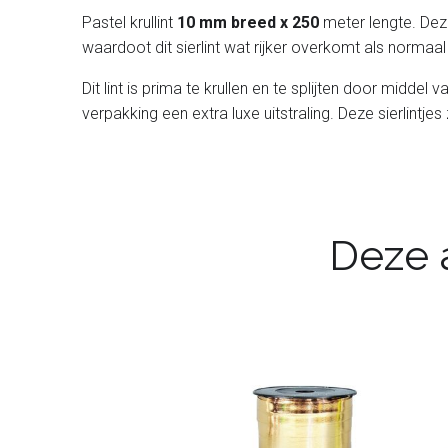
Pastel krullint
10 mm breed x 250
meter lengte. Deze
waardoot dit sierlint wat rijker overkomt als normaal s
Dit lint is prima te krullen en te splijten door midde
verpakking een extra luxe uitstraling. Deze sierlintjes
Deze a