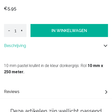
€5,95
−
+
IN WINKELWAGEN
Beschrijving
10 mm pastel krullint in de kleur donkergrijs. Rol
10 mm x
250 meter.
Reviews
Deze artikelen zijn wellicht passend