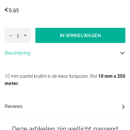
€5,95
−
+
IN WINKELWAGEN
Beschrijving
10 mm pastel krullint in de kleur turquoise. Rol
10 mm x 250
meter.
Reviews
Deze artikelen zijn wellicht passend