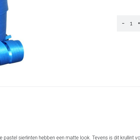
−
+
 pastel sierlinten hebben een matte look. Tevens is dit krullin