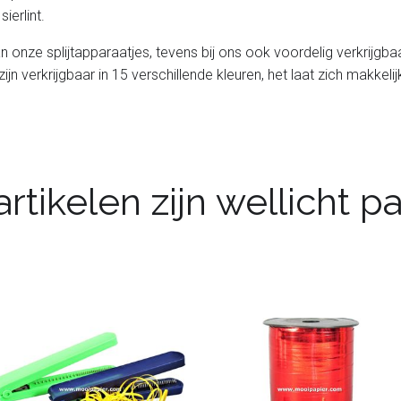
ierlint.
l van onze splijtapparaatjes, tevens bij ons ook voordelig verkrijg
 zijn verkrijgbaar in 15 verschillende kleuren, het laat zich makkeli
rtikelen zijn wellicht 