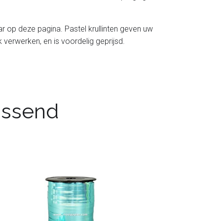
baar op deze pagina. Pastel krullinten geven uw
jk verwerken, en is voordelig geprijsd.
passend