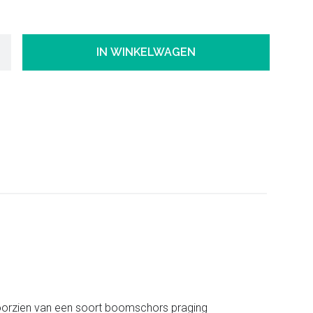
IN WINKELWAGEN
t voorzien van een soort boomschors praging