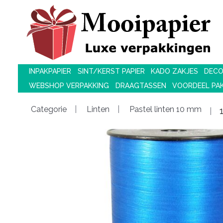
INPAKPAPIER
SINT/KERST PAPIER
KADO ZAKJES
DECO
WEBSHOP VERPAKKING
DRAAGTASSEN
VOORDEEL PA
Categorie
Linten
Pastel linten 10 mm