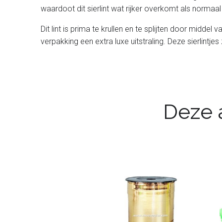
waardoot dit sierlint wat rijker overkomt als normaal s
Dit lint is prima te krullen en te splijten door midde
verpakking een extra luxe uitstraling. Deze sierlintjes
Deze a