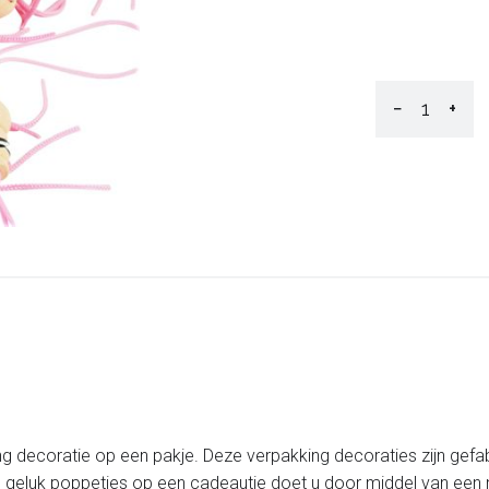
−
+
g decoratie op een pakje. Deze verpakking decoraties zijn gefa
 geluk poppetjes op een cadeautje doet u door middel van een n