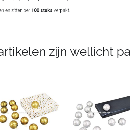
en en zitten per
100 stuks
verpakt.
rtikelen zijn wellicht 