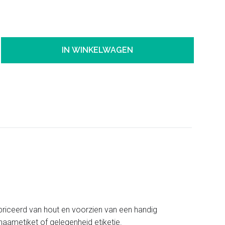
IN WINKELWAGEN
briceerd van hout en voorzien van een handig
aametiket of gelegenheid etiketje.