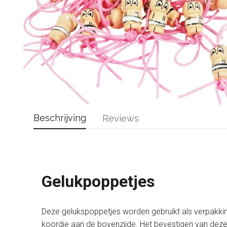
Beschrijving
Reviews
Gelukpoppetjes
Deze gelukspoppetjes worden gebruikt als verpakkin
koordje aan de bovenzijde. Het bevestigen van deze