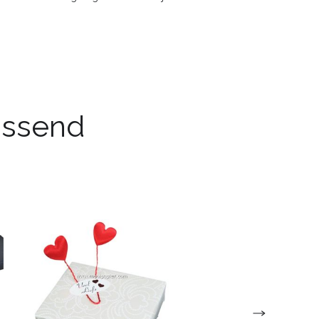
passend