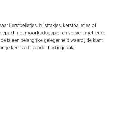
 kerstbelletjes, hulsttakjes, kerstballetjes of
ingepakt met mooi kadopapier en versiert met leuke
de is een belangrijke gelegenheid waarbij de klant
vorige keer zo bijzonder had ingepakt.