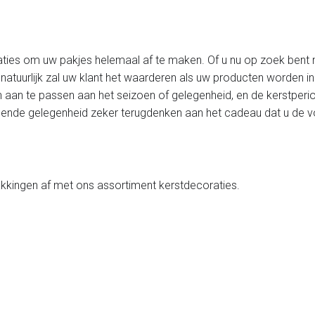
ties om uw pakjes helemaal af te maken. Of u nu op zoek bent naar
 natuurlijk zal uw klant het waarderen als uw producten worden 
 aan te passen aan het seizoen of gelegenheid, en de kerstperio
 volgende gelegenheid zeker terugdenken aan het cadeau dat u de 
kkingen af met ons assortiment kerstdecoraties.