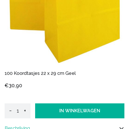
100 Koordtasjes 22 x 29 cm Geel
€30,90
−
+
IN WINKELWAGEN
Beschrijving