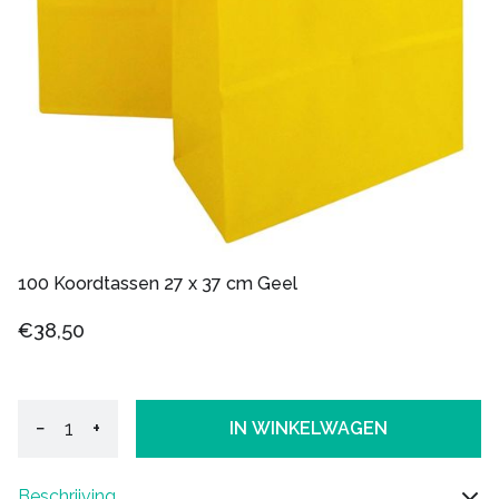
100 Koordtassen 27 x 37 cm Geel
€38,50
−
+
IN WINKELWAGEN
Beschrijving