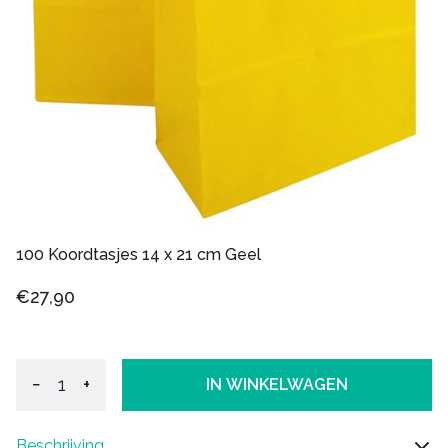
100 Koordtasjes 14 x 21 cm Geel
€27,90
−
+
IN WINKELWAGEN
Beschrijving