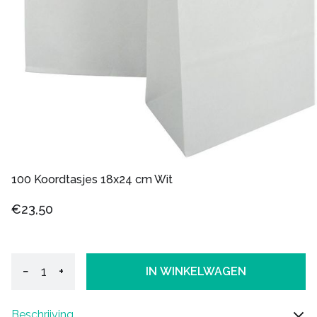
100 Koordtasjes 18x24 cm Wit
€23,50
−
+
IN WINKELWAGEN
Beschrijving