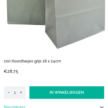
100 Koordtasjes grijs 18 x 24cm
€28,75
−
+
IN WINKELWAGEN
Beschrijving