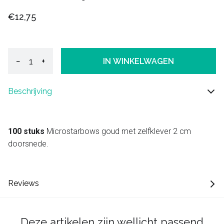
€12,75
−
+
IN WINKELWAGEN
Beschrijving
100 stuks
Microstarbows goud met zelfklever 2 cm
doorsnede.
Reviews
Deze artikelen zijn wellicht passend