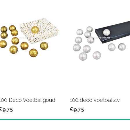
100 Deco Voetbal goud
100 deco voetbal zlv.
€9,75
€9,75