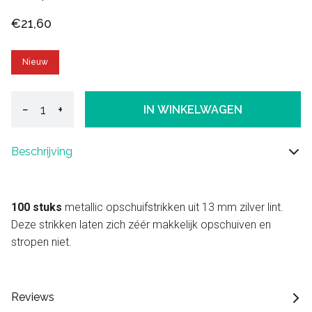
€21,60
Nieuw
−
+
IN WINKELWAGEN
Beschrijving
100 stuks
metallic opschuifstrikken uit 13 mm zilver lint.
Deze strikken laten zich zéér makkelijk opschuiven en
stropen niet.
Reviews