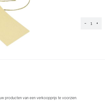
−
+
 uw producten van een verkoopprijs te voorzien.