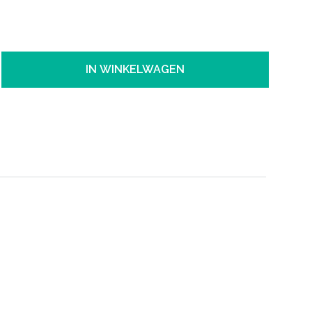
IN WINKELWAGEN