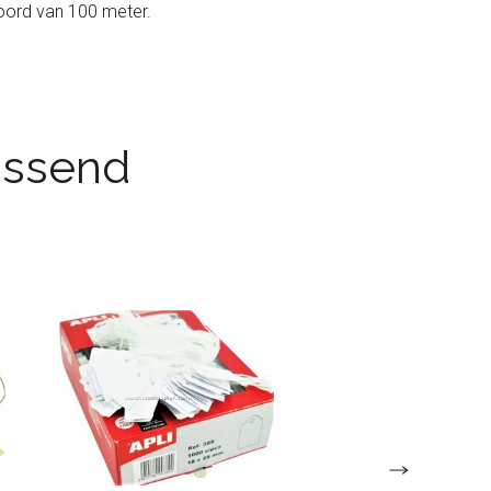
 koord van 100 meter.
passend