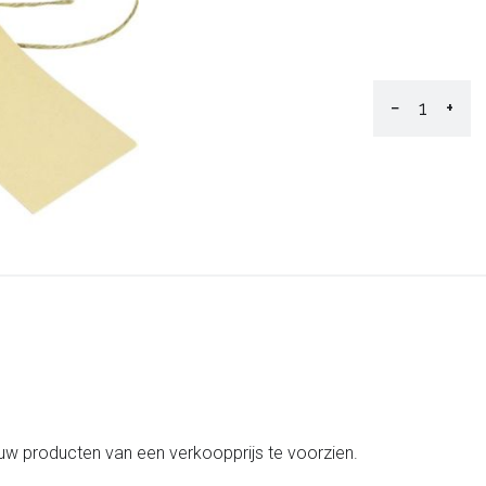
−
+
 uw producten van een verkoopprijs te voorzien.