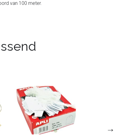
 koord van 100 meter.
passend