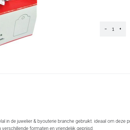
−
+
al in de juwelier & byouterie branche gebruikt. ideaal om deze p
in verschillende formaten en vriendelijk geprijsd.