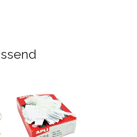
passend