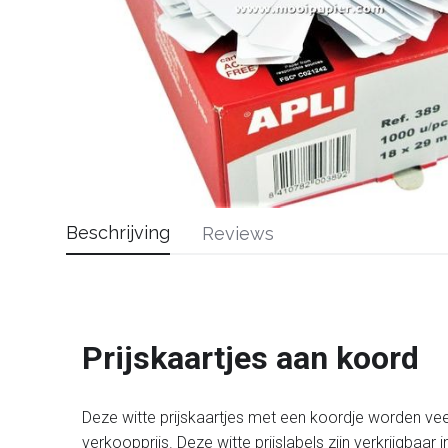
Beschrijving
Reviews
Prijskaartjes aan koord
Deze witte prijskaartjes met een koordje worden veel
verkoopprijs. Deze witte prijslabels zijn verkrijgbaar 