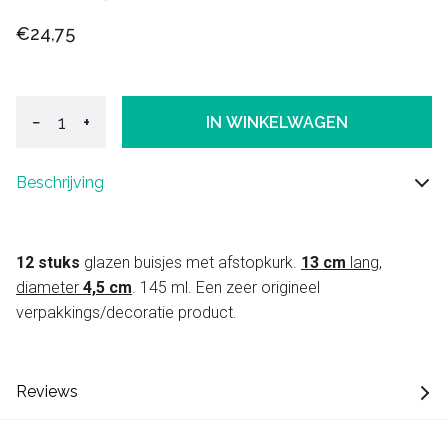
€24,75
−
+
IN WINKELWAGEN
Beschrijving
12 stuks
glazen buisjes met afstopkurk.
13 cm
lang,
diameter
4,5 cm
. 145 ml. Een zeer origineel
verpakkings/decoratie product.
Reviews