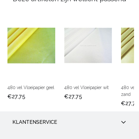
480 vel Vloeipapier geel
480 vel Vloeipapier wit
480 vel V
zand
€27,75
€27,75
€27,75
KLANTENSERVICE