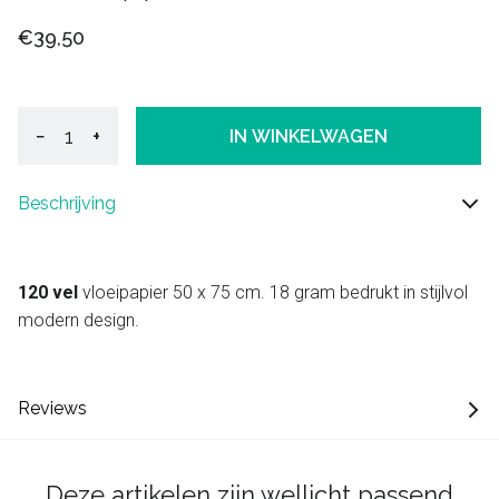
€39,50
−
+
IN WINKELWAGEN
Beschrijving
120 vel
vloeipapier 50 x 75 cm. 18 gram bedrukt in stijlvol
modern design.
Reviews
Deze artikelen zijn wellicht passend