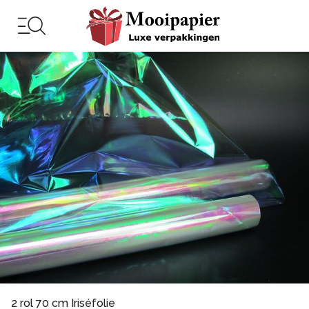
2 rol 70 cm Iriséfolie