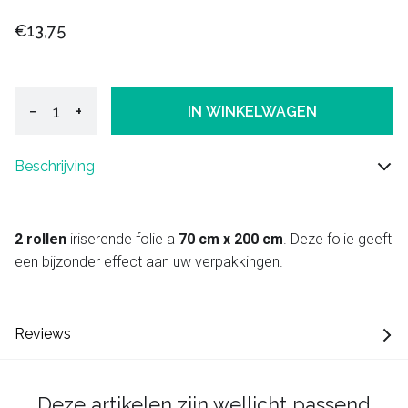
€13,75
−
+
IN WINKELWAGEN
Beschrijving
2 rollen
iriserende folie a
70 cm x 200 cm
. Deze folie geeft
een bijzonder effect aan uw verpakkingen.
Reviews
Deze artikelen zijn wellicht passend