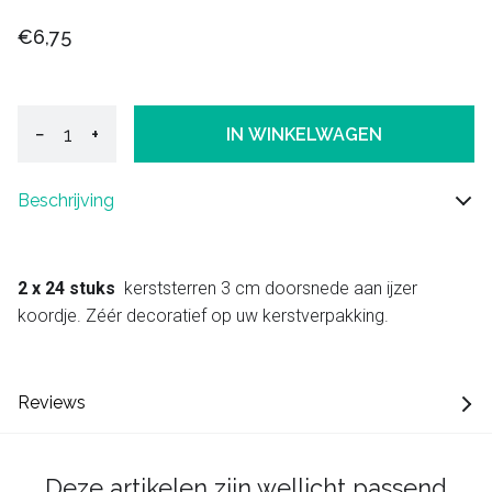
€6,75
−
+
IN WINKELWAGEN
Beschrijving
2 x 24 stuks
kerststerren 3 cm doorsnede aan ijzer
koordje. Zéér decoratief op uw kerstverpakking.
Reviews
Deze artikelen zijn wellicht passend