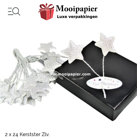
2 x 24 Kerstster Zlv.