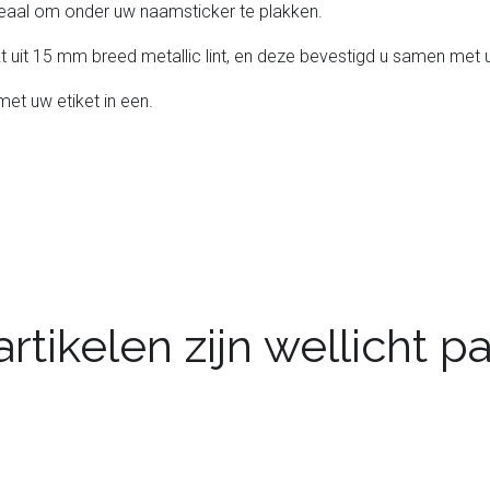
Ideaal om onder uw naamsticker te plakken.
t uit 15 mm breed metallic lint, en deze bevestigd u samen met
et uw etiket in een.
rtikelen zijn wellicht 