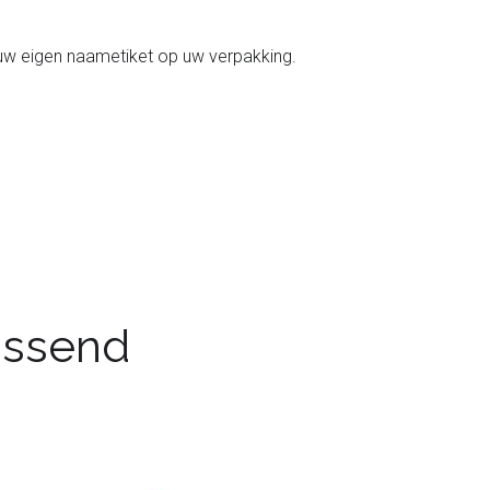
 uw eigen naametiket op uw verpakking.
passend