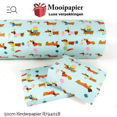
50cm Kinderpapier R79401B