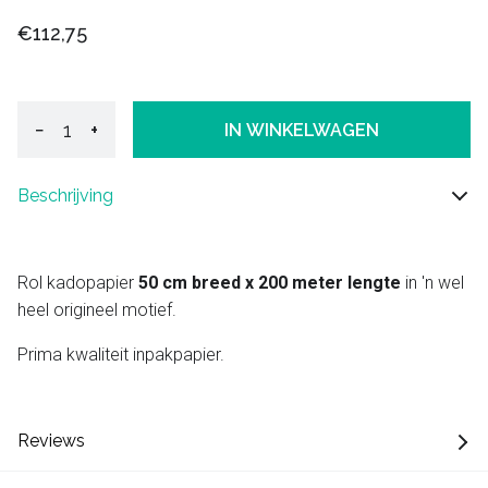
€112,75
−
+
IN WINKELWAGEN
Beschrijving
Rol kadopapier
50 cm breed x 200 meter lengte
in 'n wel
heel origineel motief.
Prima kwaliteit inpakpapier.
Reviews