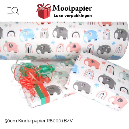
50cm Kinderpapier R80001B/V