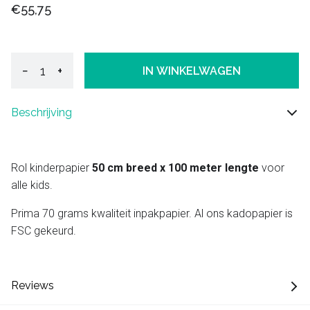
€55,75
−
+
IN WINKELWAGEN
Beschrijving
Rol kinderpapier
50 cm breed x 100 meter lengte
voor
alle kids.
Prima 70 grams kwaliteit inpakpapier. Al ons kadopapier is
FSC gekeurd.
Reviews