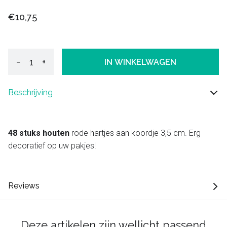
€10,75
−
+
IN WINKELWAGEN
Beschrijving
48 stuks houten
rode hartjes aan koordje 3,5 cm. Erg
decoratief op uw pakjes!
Reviews
Deze artikelen zijn wellicht passend