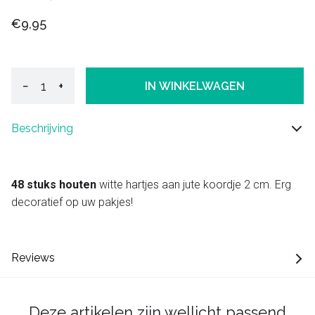
€9,95
−
+
IN WINKELWAGEN
Beschrijving
48 stuks houten
witte hartjes aan jute koordje 2 cm. Erg
decoratief op uw pakjes!
Reviews
Deze artikelen zijn wellicht passend