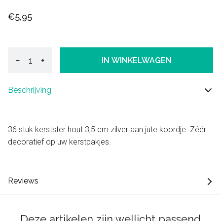
€5,95
−
+
IN WINKELWAGEN
Beschrijving
36 stuk kerstster hout 3,5 cm zilver aan jute koordje. Zéér
decoratief op uw kerstpakjes.
Reviews
Deze artikelen zijn wellicht passend