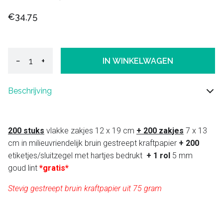
€34,75
−
+
IN WINKELWAGEN
Beschrijving
200 stuks
vlakke zakjes 12 x 19 cm
+ 200 zakjes
7 x 13
cm in milieuvriendelijk bruin gestreept kraftpapier
+ 200
etiketjes/sluitzegel met hartjes bedrukt
+ 1 rol
5 mm
goud lint
*gratis*
Stevig gestreept bruin kraftpapier uit 75 gram