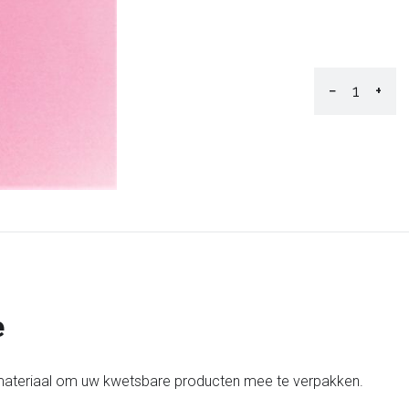
−
+
e
gsmateriaal om uw kwetsbare producten mee te verpakken.