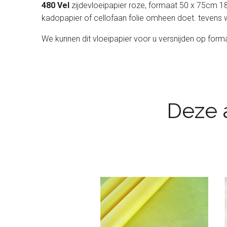
480 Vel
zijdevloeipapier roze, formaat 50 x 75cm 18 
kadopapier of cellofaan folie omheen doet. tevens wo
We kunnen dit vloeipapier voor u versnijden op form
Deze a