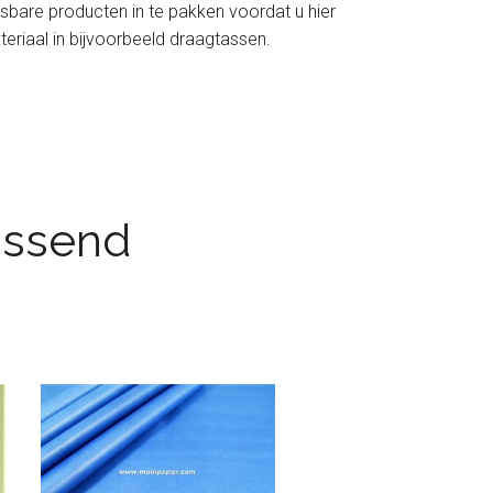
tsbare producten in te pakken voordat u hier
teriaal in bijvoorbeeld draagtassen.
passend