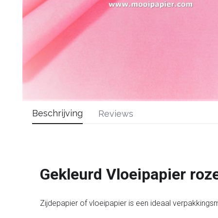
Beschrijving
Reviews
Gekleurd Vloeipapier roz
Zijdepapier of vloeipapier is een ideaal verpakkin