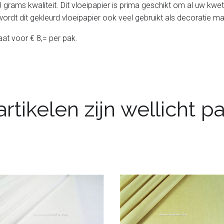
grams kwaliteit. Dit vloeipapier is prima geschikt om al uw kwe
rdt dit gekleurd vloeipapier ook veel gebruikt als decoratie ma
aat voor € 8,= per pak.
rtikelen zijn wellicht 