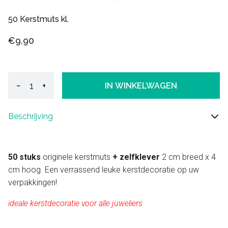
50 Kerstmuts kl.
€9,90
−
+
IN WINKELWAGEN
Beschrijving
50 stuks
originele kerstmuts
+ zelfklever
2 cm breed x 4
cm hoog. Een verrassend leuke kerstdecoratie op uw
verpakkingen!
ideale kerstdecoratie voor alle juweliers