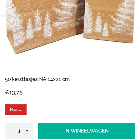
50 kersttasjes NA 14x21 cm
€13,75
Nieuw
−
+
IN WINKELWAGEN