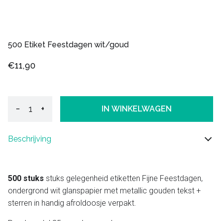
500 Etiket Feestdagen wit/goud
€11,90
−
+
IN WINKELWAGEN
Beschrijving
500 stuks
stuks gelegenheid etiketten Fijne Feestdagen,
ondergrond wit glanspapier met metallic gouden tekst +
sterren in handig afroldoosje verpakt.