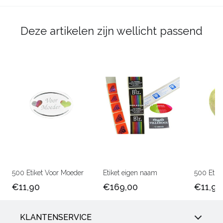
Deze artikelen zijn wellicht passend
500 Etiket Voor Moeder
Etiket eigen naam
500 Etike
€11,90
€169,00
€11,90
KLANTENSERVICE